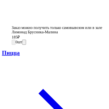
Заказ можно получить только самовывозом или в зале
Лимонад Брусника-Малина
185
₽
0
шт
Пицца