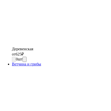
Деревенская
от
625
₽
0
шт
Ветчина и грибы