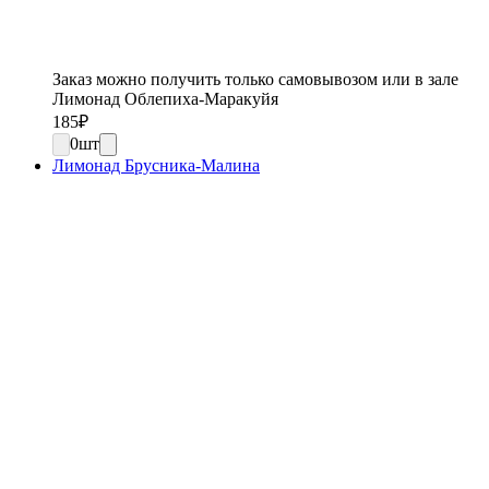
Заказ можно получить только самовывозом или в зале
Лимонад Облепиха-Маракуйя
185
₽
0
шт
Лимонад Брусника-Малина