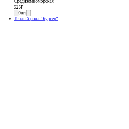
Средиземноморская
525
₽
0
шт
Теплый ролл "Бургер"