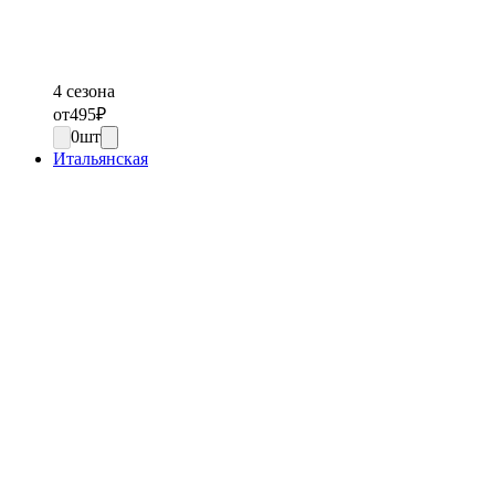
4 сезона
от
495
₽
0
шт
Итальянская