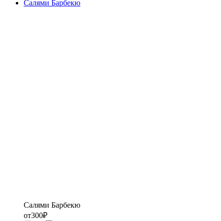
Салями Барбекю
Салями Барбекю
от
300
₽