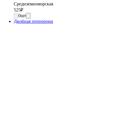
Средиземноморская
525
₽
0
шт
Двойная пепперони