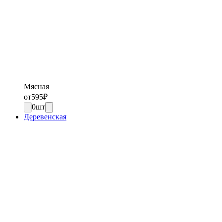
Мясная
от
595
₽
0
шт
Деревенская