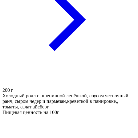
200
г
Холодный ролл с пшеничной лепёшкой, соусом чесночный
ранч, сыром чедер и пармезан,креветкой в панировке,,
томаты, салат айсберг
Пищевая ценность на 100г