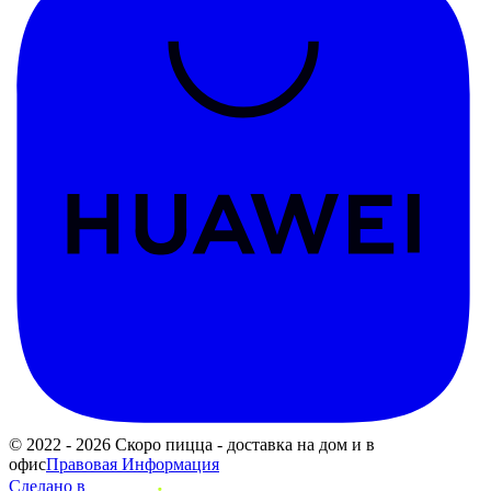
© 2022 - 2026 Скоро пицца - доставка на дом и в
офис
Правовая Информация
Сделано в