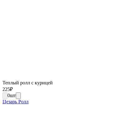
Теплый ролл с курицей
225
₽
0
шт
Цезарь Ролл