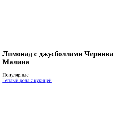
Лимонад с джусболлами Черника
Малина
Популярные
Теплый ролл с курицей