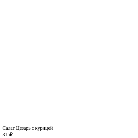
Салат Цезарь с курицей
315
₽