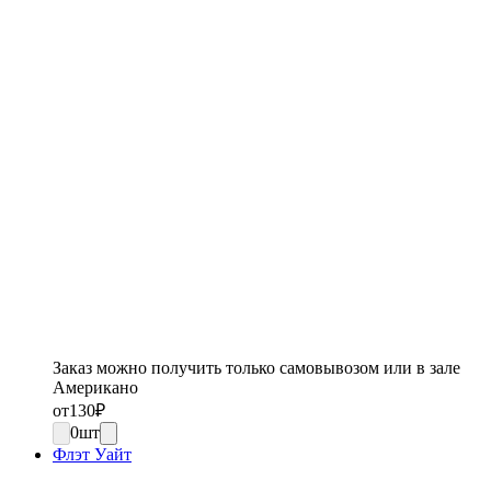
Заказ можно получить только самовывозом или в зале
Американо
от
130
₽
0
шт
Флэт Уайт