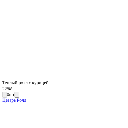
Теплый ролл с курицей
225
₽
0
шт
Цезарь Ролл