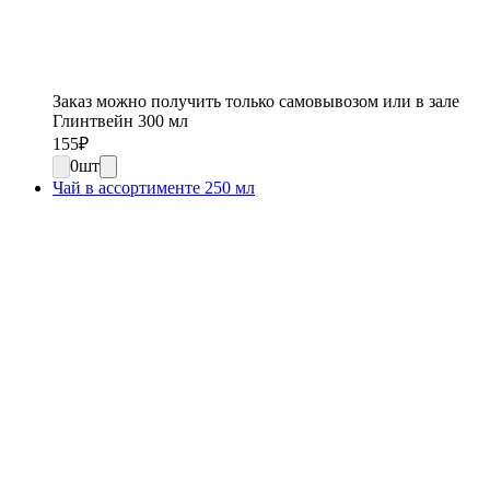
Заказ можно получить только самовывозом или в зале
Глинтвейн 300 мл
155
₽
0
шт
Чай в ассортименте 250 мл