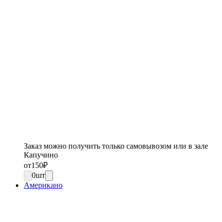
Заказ можно получить только самовывозом или в зале
Капучино
от
150
₽
0
шт
Американо