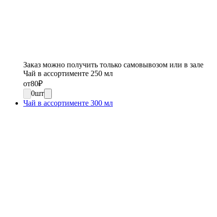
Заказ можно получить только самовывозом или в зале
Чай в ассортименте 250 мл
от
80
₽
0
шт
Чай в ассортименте 300 мл