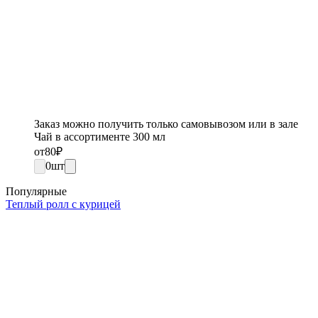
Заказ можно получить только самовывозом или в зале
Чай в ассортименте 300 мл
от
80
₽
0
шт
Популярные
Теплый ролл с курицей