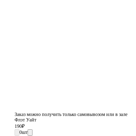
Заказ можно получить только самовывозом или в зале
Флэт Уайт
190
₽
0
шт