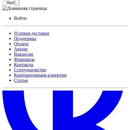
0
шт
Войти
Условия доставки
Поддержка
Оплата
Акции
Вакансии
Франшиза
Контакты
Сотрудничество
Корпоративным клиентам
Статьи