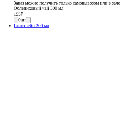
Заказ можно получить только самовывозом или в зале
Облепиховый чай 300 мл
155
₽
0
шт
Глинтвейн 200 мл