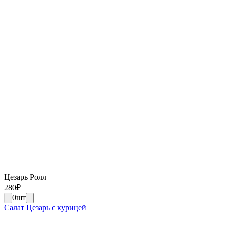
Цезарь Ролл
280
₽
0
шт
Салат Цезарь с курицей