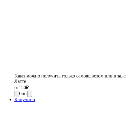
Заказ можно получить только самовывозом или в зале
Латте
от
150
₽
0
шт
Капучино