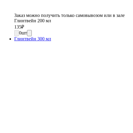
Заказ можно получить только самовывозом или в зале
Глинтвейн 200 мл
135
₽
0
шт
Глинтвейн 300 мл