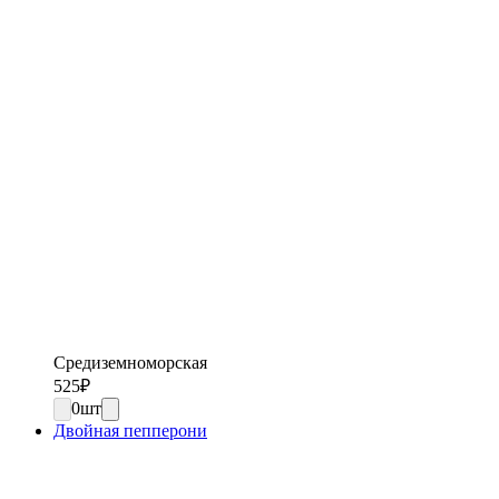
Средиземноморская
525
₽
0
шт
Двойная пепперони