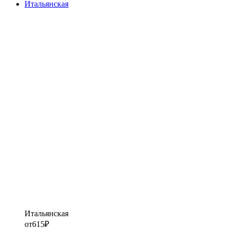
Итальянская
Итальянская
от
615
₽