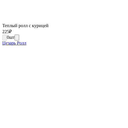
Теплый ролл с курицей
225
₽
0
шт
Цезарь Ролл