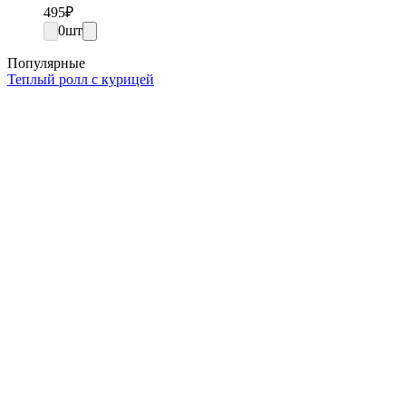
495
₽
0
шт
Популярные
Теплый ролл с курицей