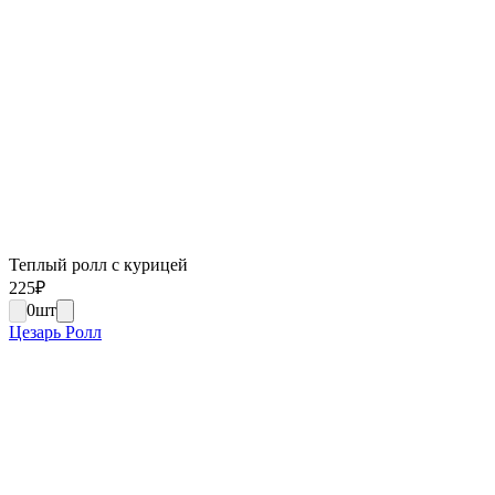
Теплый ролл с курицей
225
₽
0
шт
Цезарь Ролл