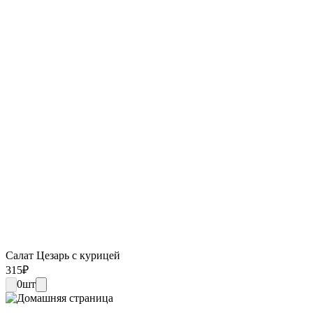
Салат Цезарь с курицей
315
₽
0
шт