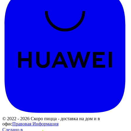
© 2022 - 2026 Скоро пицца - доставка на дом и в
офис
Правовая Информация
Сделано в