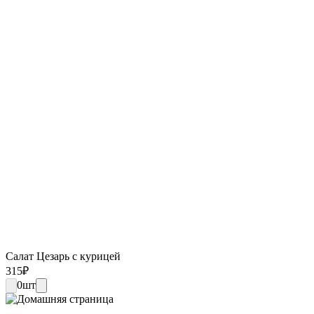
Салат Цезарь с курицей
315
₽
0
шт