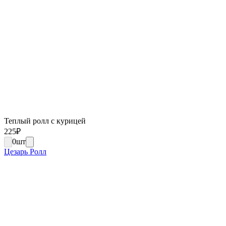
Теплый ролл с курицей
225
₽
0
шт
Цезарь Ролл