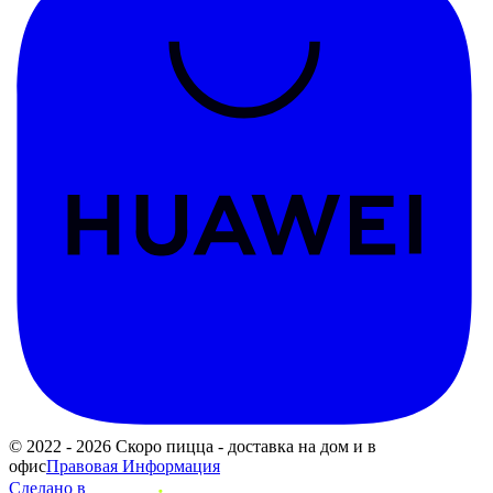
© 2022 - 2026 Скоро пицца - доставка на дом и в
офис
Правовая Информация
Сделано в