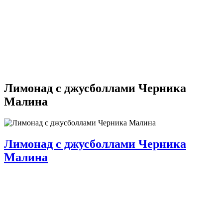
Лимонад с джусболлами Черника
Малина
Лимонад с джусболлами Черника
Малина