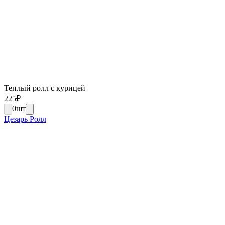
Теплый ролл с курицей
225
₽
0
шт
Цезарь Ролл