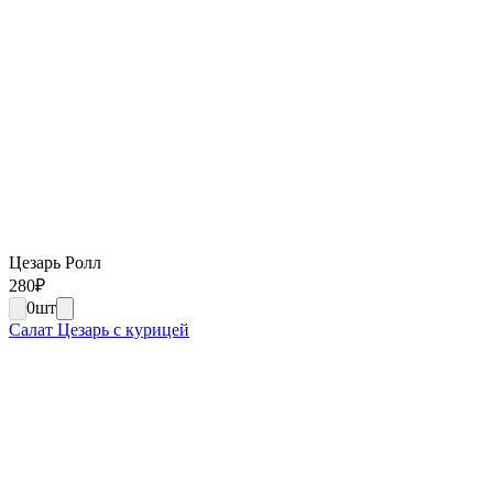
Цезарь Ролл
280
₽
0
шт
Салат Цезарь с курицей