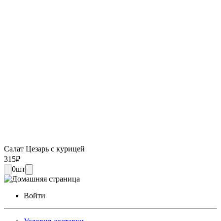
Салат Цезарь с курицей
315
₽
0
шт
Войти