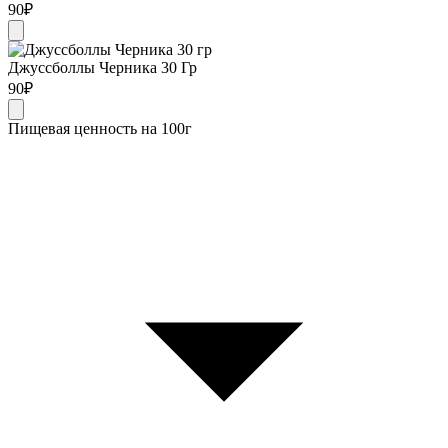
90
₽
Джуссболлы Черника 30 Гр
90
₽
Пищевая ценность на 100г