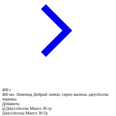
400
г
400 мл. Лимонад Добрый лимон, сироп малина, джусболлы
черника
Добавить:
Джуссболлы Манго 30 Гр