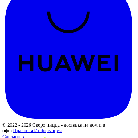
© 2022 - 2026 Скоро пицца - доставка на дом и в
офис
Правовая Информация
Сделано в