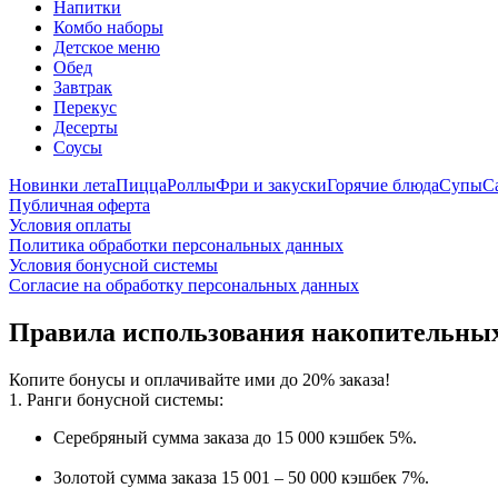
Напитки
Комбо наборы
Детское меню
Обед
Завтрак
Перекус
Десерты
Соусы
Новинки лета
Пицца
Роллы
Фри и закуски
Горячие блюда
Супы
С
Публичная оферта
Условия оплаты
Политика обработки персональных данных
Условия бонусной системы
Согласие на обработку персональных данных
Правила использования накопительны
Копите бонусы и оплачивайте ими до 20% заказа!
1. Ранги бонусной системы:
Серебряный сумма заказа до 15 000 кэшбек 5%.
Золотой сумма заказа 15 001 – 50 000 кэшбек 7%.